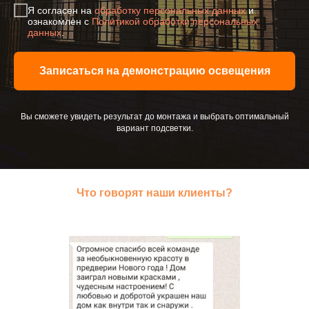
Я согласен на
обработку персональных данных
и
ознакомлен с
Политикой обработки персональных
данных
.
Записаться на демонстрацию освещения
Вы сможете увидеть результат до монтажа и выбрать оптимальный
вариант подсветки.
Что говорят наши клиенты?