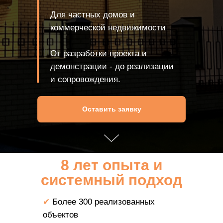
Для частных домов и
коммерческой недвижимости
От разработки проекта и
демонстрации - до реализации
и сопровождения.
Оставить заявку
8 лет опыта и
системный подход
✔
Более 300 реализованных
объектов